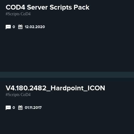
COD4 Server Scripts Pack
Scripts CoD4
0
12.02.2020
V4.180.2482_Hardpoint_ICON
Scripts CoD4
0
01.11.2017