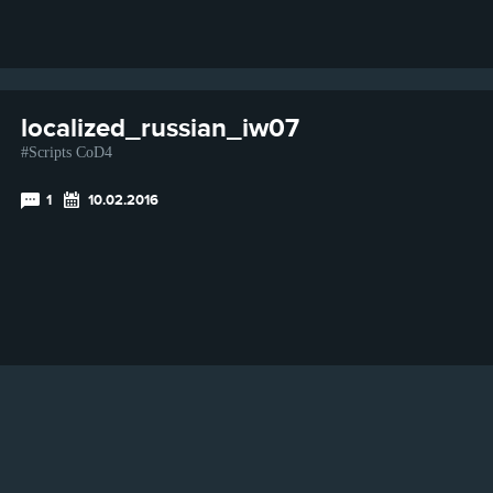
localized_russian_iw07
Scripts CoD4
1
10.02.2016