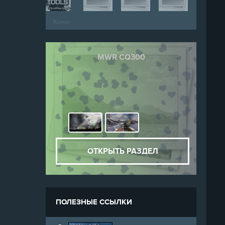
Kortun
MWR CQ300
ОТКРЫТЬ РАЗДЕЛ
ПОЛЕЗНЫЕ ССЫЛКИ