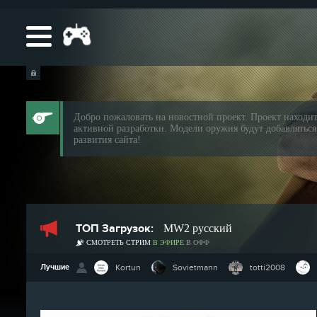
Добро пожаловать на новостной проект. Проект находит
активной разработки. Модели оружия будут добавляться
развития сайта!
ТОП Загрузок:
MW2 русский
СМОТРЕТЬ СТРИМ
В ЭФИРЕ
В ОФФ
Лучшие
Kortun
Sovietmann
totti2008
Kortun