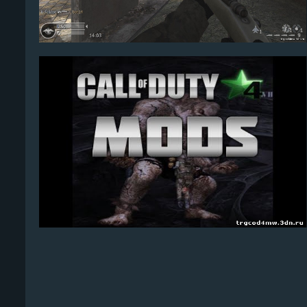
Kortun
1
10