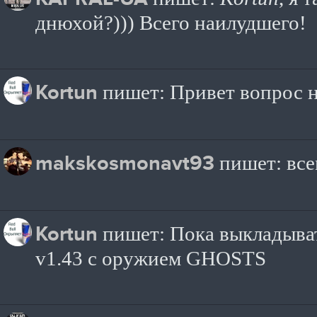
днюхой?))) Всего наилудшего!
Kortun
пишет: Привет вопрос н
makskosmonavt93
пишет: все
Kortun
пишет: Пока выкладыват
v1.43 с оружием GHOSTS