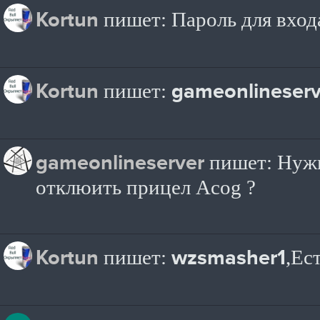
Kortun
пишет: Пароль для входа
Kortun
gameonlineserv
пишет:
gameonlineserver
пишет: Нужн
отклюить прицел Acog ?
Kortun
wzsmasher1
пишет:
,Ес