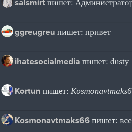
salsmirt
пишет: Администратор
ggreugreu
пишет: привет
ihatesocialmedia
пишет: dusty
Kortun
пишет:
Kosmonavtmaks6
Kosmonavtmaks66
пишет: все