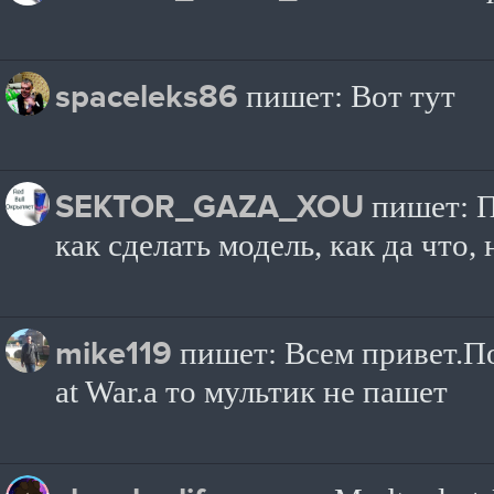
spaceleks86
пишет: Вот тут
SEKTOR_GAZA_XOU
пишет: П
как сделать модель, как да что, 
mike119
пишет: Всем привет.По
at War.а то мультик не пашет