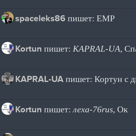
spaceleks86
пишет: EMP
Kortun
пишет:
KAPRAL-UA
, С
KAPRAL-UA
пишет: Кортун с 
Kortun
пишет:
леха-76rus
, Ок