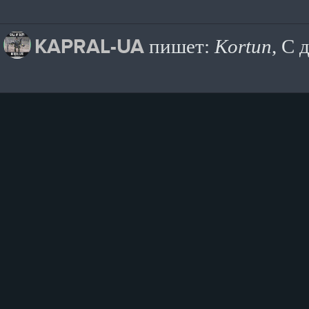
KAPRAL-UA
пишет:
Kortun
, С 