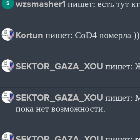
wzsmasher1
пишет: есть тут к
Kortun
пишет: CoD4 померла ))
SEKTOR_GAZA_XOU
пишет: Ж
SEKTOR_GAZA_XOU
пишет: М
пока нет возможности.
SEKTOR_GAZA_XOU
пишет: