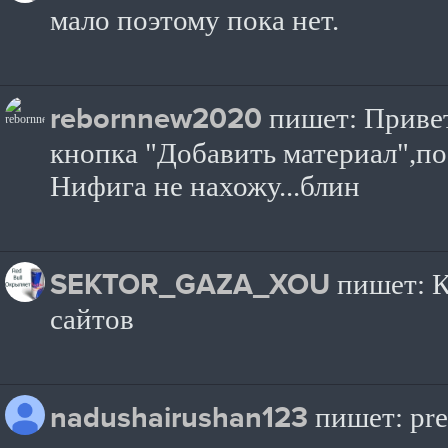
мало поэтому пока нет.
rebornnew2020
пишет: Привет
кнопка "Добавить материал",по
Нифига не нахожу...блин
SEKTOR_GAZA_XOU
пишет: К
сайтов
nadushairushan123
пишет: pre