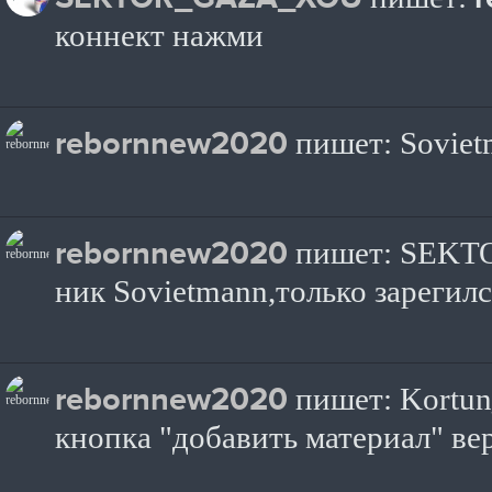
коннект нажми
rebornnew2020
пишет: Sovie
rebornnew2020
пишет: SEKT
ник Sovietmann,только зарегилс
rebornnew2020
пишет: Kortun
кнопка "добавить материал" ве