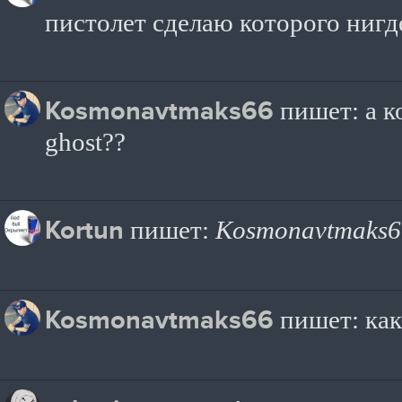
пистолет сделаю которого нигд
Kosmonavtmaks66
пишет: а к
ghost??
Kortun
пишет:
Kosmonavtmaks6
Kosmonavtmaks66
пишет: как