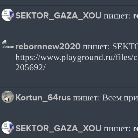
SEKTOR_GAZA_XOU
пишет:
rebornnew2020
пишет: SEKT
https://www.playground.ru/file
205692/
Kortun_64rus
пишет: Всем пр
SEKTOR_GAZA_XOU
пишет: