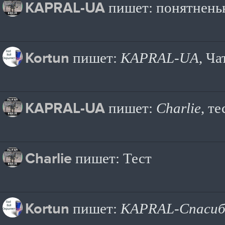
KAPRAL-UA
пишет: понятненьк
Kortun
пишет:
KAPRAL-UA
, Ча
KAPRAL-UA
пишет:
Charlie
, те
Charlie
пишет: Тест
Kortun
пишет:
KAPRAL-Спасиб