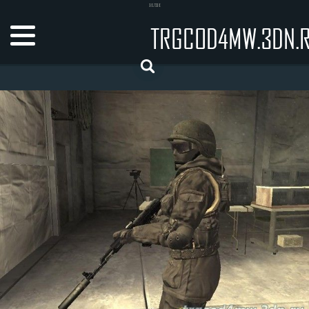
или
TRGCOD4MW.3DN.