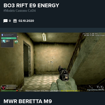
BO3 RIFT E9 ENERGY
Models Customs CoD4
0
02.10.2020
MWR BERETTA M9