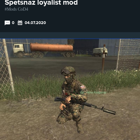
Spetsnaz loyalist mod
Mods CoD4
0
04.07.2020