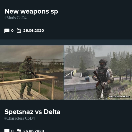
New weapons sp
Mods CoD4
0
26.06.2020
Spetsnaz vs Delta
Characters CoD4
0
26.06.2020