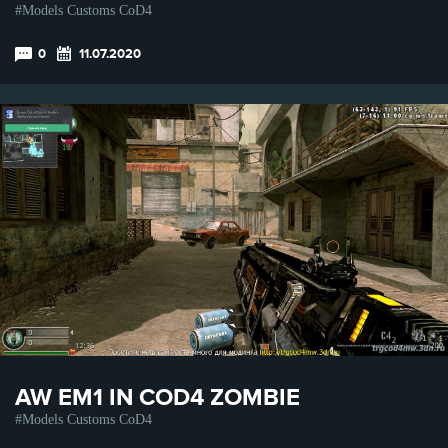
Models Customs CoD4
0
11.07.2020
AW EM1 IN COD4 ZOMBIE
Models Customs CoD4