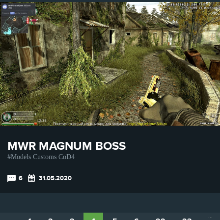
MWR MAGNUM BOSS
Models Customs CoD4
6
31.05.2020
...