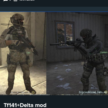
Tf141+Delta mod