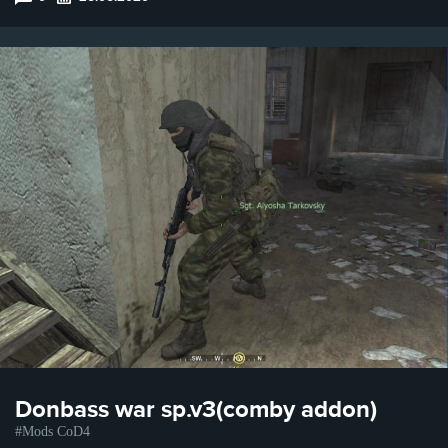
Donbass war sp.v3(comby addon)
Mods CoD4