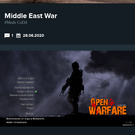
Middle East War
Mods CoD4
1
28.06.2020