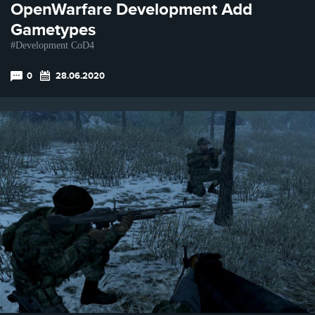
OpenWarfare Development Add
Gametypes
Development CoD4
0
28.06.2020