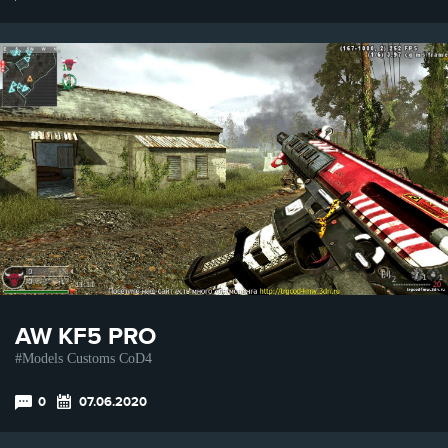
AW KF5 PRO
Models Customs CoD4
0
07.06.2020