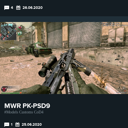
4
26.06.2020
MWR PK-PSD9
Models Customs CoD4
1
25.06.2020