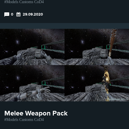
Models Customs CoD4
0
29.09.2020
Melee Weapon Pack
Models Customs CoD4