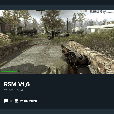
RSM V1,6
Mods CoD4
0
21.06.2020