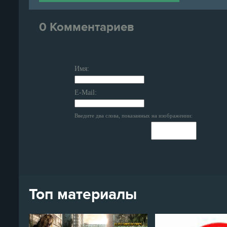
0 Комментариев
Имя:
E-Mail:
Введите два слова, показанных на изображении:
Топ материалы