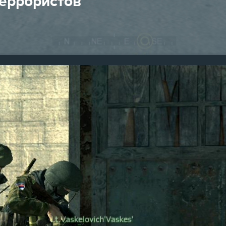
террористов