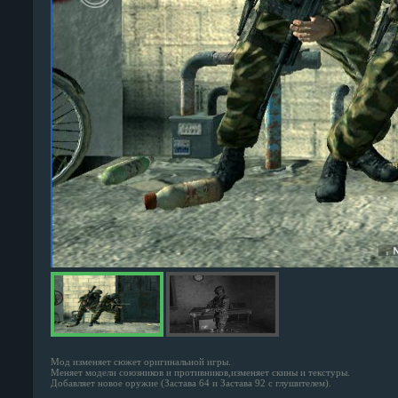
Мод изменяет сюжет оригинальной игры.
Меняет модели союзников и противников,изменяет скины и текстуры.
Добавляет новое оружие (Застава 64 и Застава 92 с глушителем).