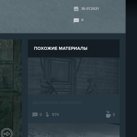
30.07.2021
0
ПОХОЖИЕ МАТЕРИАЛЫ
Донбасский конфликт
0
570
3