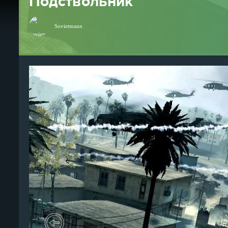
Подствольник
Sovietmann