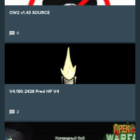
OW2 v1.43 SOURCE
0
V4.180.2428 Pred HP V4
2