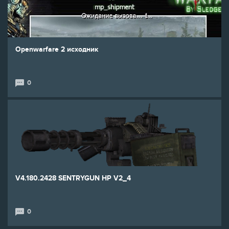
Openwarfare 2 исходник
0
V4.180.2428 SENTRYGUN HP V2_4
0