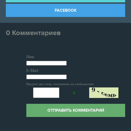
FACEBOOK
0 Комментариев
Имя:
E-Mail:
Введите два слова, показанных на изображении:
ОТПРАВИТЬ КОММЕНТАРИЙ