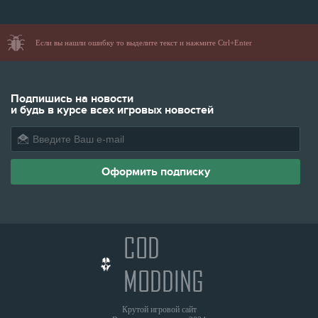
Если вы нашли ошибку то выделите текст и нажмите Ctrl+Enter
Подпишись на новости
и будь в курсе всех игровых новостей
COD
MODDING
Крутой игровой сайт